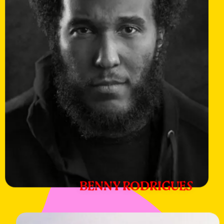
BENNY RODRIGUES
Meer