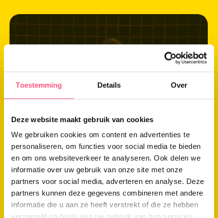
Meer
informatie
over:
Job
de
Toestemming
Details
Over
Jong
Deze website maakt gebruik van cookies
We gebruiken cookies om content en advertenties te
personaliseren, om functies voor social media te bieden
en om ons websiteverkeer te analyseren. Ook delen we
informatie over uw gebruik van onze site met onze
partners voor social media, adverteren en analyse. Deze
partners kunnen deze gegevens combineren met andere
informatie die u aan ze heeft verstrekt of die ze hebben
verzameld op basis van uw gebruik van hun services.