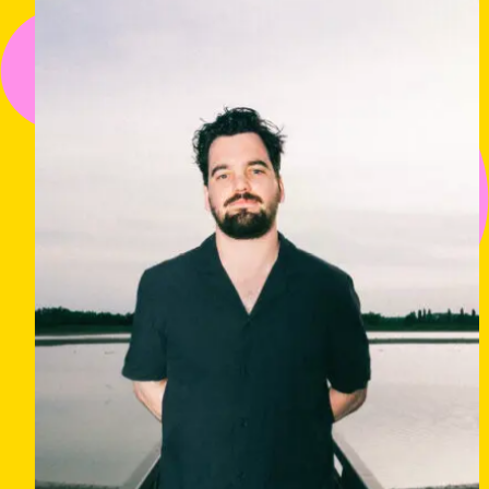
informatie
over:
Benny
Rodrigues