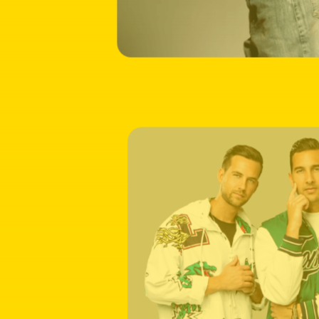
Meer
informatie
over:
Dolore