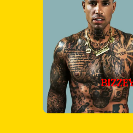
BIZZEY
Meer