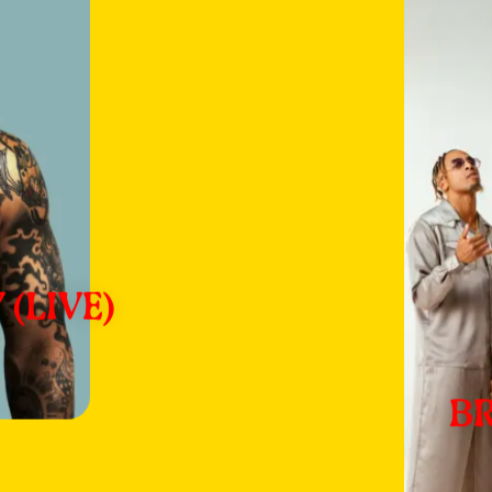
 (LIVE)
BR