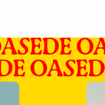
ASE
DE OA
E
DE OASE